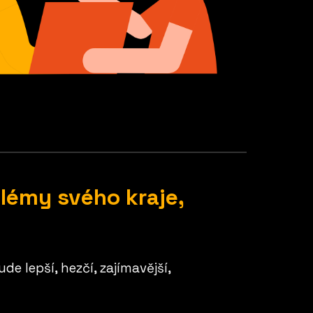
blémy svého kraje,
de lepší, hezčí, zajímavější,