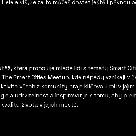
?
Hele a víš, že za to můžeš dostat ještě i pěkno
ěž, která propojuje mladé lidi s tématy Smart Ci
The Smart Cities Meetup, kde nápady vznikají v čas
tivita všech z komunity hraje klíčovou roli v jejím
gie a udržitelnost a inspirovat je k tomu, aby pře
kvalitu života v jejich městě.