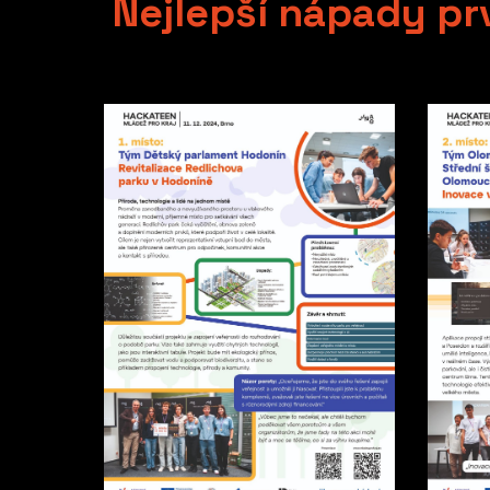
Nejlepší nápady pr