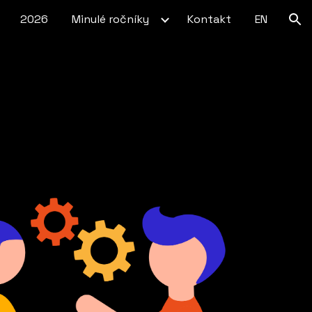
2026
Minulé ročníky
Kontakt
EN
ion