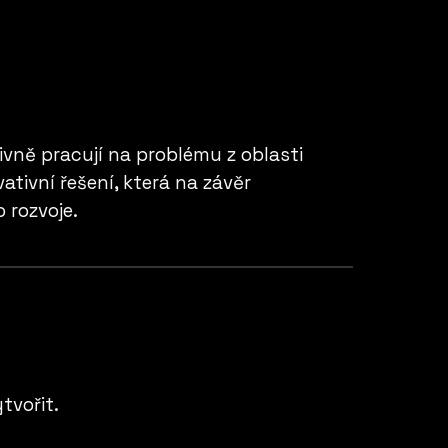
ně pracují na problému z oblasti
vativní řešení, která na závěr
o rozvoje.
tvořit.