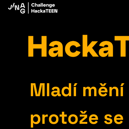
Sk
Mladí mění 
protože se 