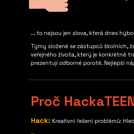
...
to nejsou jen slova, která dnes hýbo
T
ýmy složené se zástupců školních, ž
veřejného života, který je konkrétně 
prezentují odborné porotě. Nejlepší ná
Proč HackaTEE
Hack:
Kreativní řešení problémů: Hle