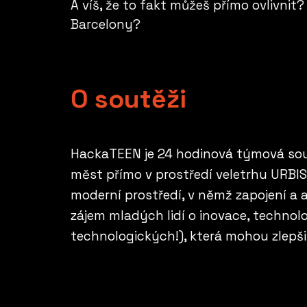
A víš, že to fakt můžeš přímo ovlivnit
Barcelony?
O soutěži
HackaTEEN je 24 hodinová týmová sout
měst přímo v prostředí veletrhu URBIS 
moderní prostředí, v němž zapojení a ak
zájem mladých lidí o inovace, technolo
technologických!), která mohou zlepši 