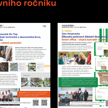
vního ročníku