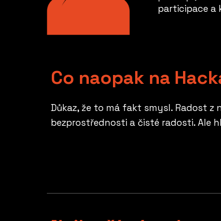
participace a 
Co naopak na Hack
Důkaz
, že to má fakt smysl. Radost z 
bezprostřednosti a čisté radosti. Ale 